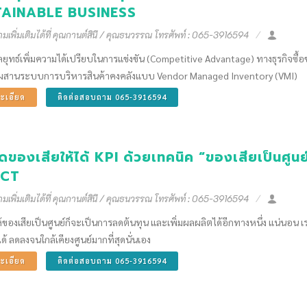
AINABLE BUSINESS
เพิ่มเติมได้ที่ คุณกานต์สินี / คุณธนวรรณ โทรศัพท์ : 065-3916594
ลยุทธ์เพิ่มความได้เปรียบในการแข่งขัน (Competitive Advantage) ทางธุรกิจ
สานระบบการบริหารสินค้าคงคลังแบบ Vendor Managed Inventory (VMI)
ะเอียด
ติดต่อสอบถาม 065-3916594
ดของเสียให้ได้ KPI ด้วยเทคนิค “ของเสียเป็น
ECT
เพิ่มเติมได้ที่ คุณกานต์สินี / คุณธนวรรณ โทรศัพท์ : 065-3916594
ของเสียเป็นศูนย์ก็จะเป็นการลดต้นทุน และเพิ่มผลผลิตได้อีกทางหนึ่ง แน่นอน เ
ด้ ลดลงจนใกล้เคียงศูนย์มากที่สุดนั่นเอง
ะเอียด
ติดต่อสอบถาม 065-3916594