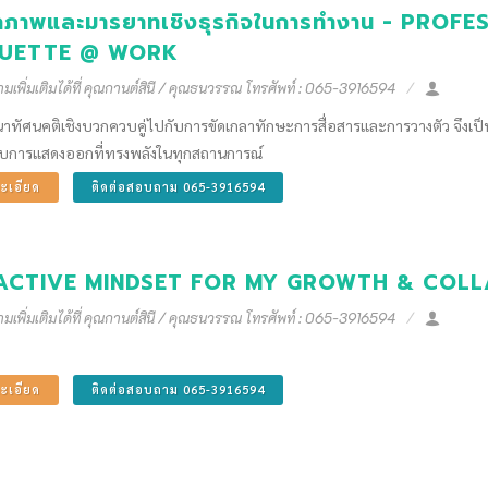
ิกภาพและมารยาทเชิงธุรกิจในการทํางาน - PRO
QUETTE @ WORK
เพิ่มเติมได้ที่ คุณกานต์สินี / คุณธนวรรณ โทรศัพท์ : 065-3916594
าทัศนคติเชิงบวกควบคู่ไปกับการขัดเกลาทักษะการสื่อสารและการวางตัว จึงเป
บบการแสดงออกที่ทรงพลังในทุกสถานการณ์
ะเอียด
ติดต่อสอบถาม 065-3916594
ACTIVE MINDSET FOR MY GROWTH & COL
เพิ่มเติมได้ที่ คุณกานต์สินี / คุณธนวรรณ โทรศัพท์ : 065-3916594
ะเอียด
ติดต่อสอบถาม 065-3916594