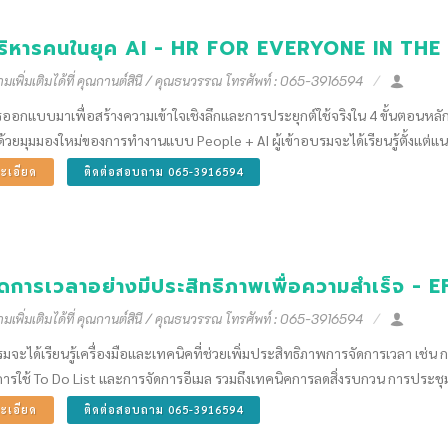
ริหารคนในยุค AI - HR FOR EVERYONE IN TH
เพิ่มเติมได้ที่ คุณกานต์สินี / คุณธนวรรณ โทรศัพท์ : 065-3916594
รออกแบบมาเพื่อสร้างความเข้าใจเชิงลึกและการประยุกต์ใช้จริงใน 4 ขั้นตอนห
ด้วยมุมมองใหม่ของการทำงานแบบ People + AI ผู้เข้าอบรมจะได้เรียนรู้ตั้งแต่
ะเอียด
ติดต่อสอบถาม 065-3916594
ัดการเวลาอย่างมีประสิทธิภาพเพื่อความสำเร็จ
เพิ่มเติมได้ที่ คุณกานต์สินี / คุณธนวรรณ โทรศัพท์ : 065-3916594
บรมจะได้เรียนรู้เครื่องมือและเทคนิคที่ช่วยเพิ่มประสิทธิภาพการจัดการเวลา เ
การใช้ To Do List และการจัดการอีเมล รวมถึงเทคนิคการลดสิ่งรบกวน การประชุ
ะเอียด
ติดต่อสอบถาม 065-3916594