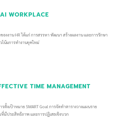
E AI WORKPLACE
ลักของงาน HR ได้แก่ การสรรหา พัฒนา สร้างผลงาน และการรักษา
แนวโน้มการทำงานยุคใหม่
 - EFFECTIVE TIME MANAGEMENT
ช่น การตั้งเป้าหมาย SMART Goal การจัดทำตารางวางแผนราย
มที่มีประสิทธิภาพ และการปฏิเสธเชิงบวก