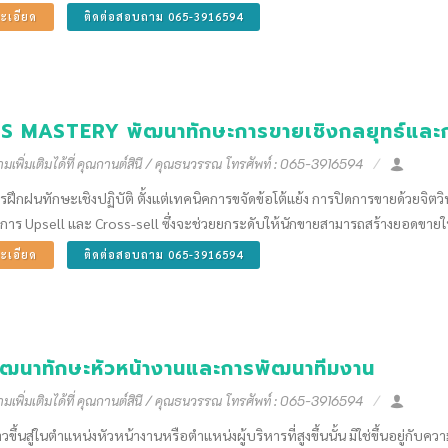
ะเอียด
ติดต่อสอบถาม 065-3916594
S MASTERY พัฒนาทักษะการขายเชิงกลยุทธ์และการส
เพิ่มเติมได้ที่ คุณกานต์สินี / คุณธนวรรณ โทรศัพท์ : 065-3916594
การฝึกฝนทักษะเชิงปฏิบัติ ตั้งแต่เทคนิคการขจัดข้อโต้แย้ง การปิดการขายด้วยจิต
่การ Upsell และ Cross-sell ซึ่งจะช่วยยกระดับให้นักขายสามารถสร้างยอดขายให้เ
ะเอียด
ติดต่อสอบถาม 065-3916594
ัฒนาทักษะหัวหน้างานและการพัฒนาทีมงาน
เพิ่มเติมได้ที่ คุณกานต์สินี / คุณธนวรรณ โทรศัพท์ : 065-3916594
วขึ้นสู่ในตำแหน่งหัวหน้างานหรือตำแหน่งผู้บริหารที่สูงขึ้นนั้น มิใช่ขึ้นอยู่กั