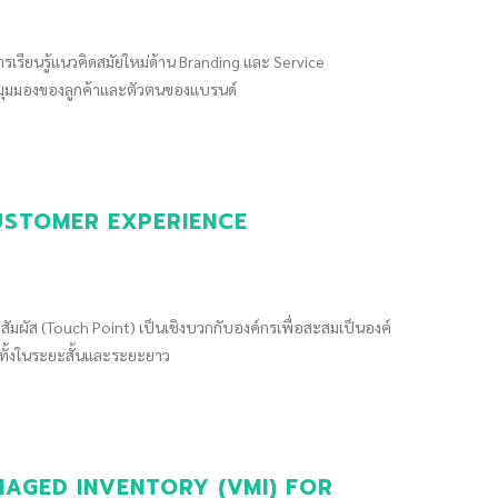
เรียนรู้แนวคิดสมัยใหม่ด้าน Branding และ Service
งมุมมองของลูกค้าและตัวตนของแบรนด์
- CUSTOMER EXPERIENCE
มผัส (Touch Point) เป็นเชิงบวกกับองค์กรเพื่อสะสมเป็นองค์
ร ทั้งในระยะสั้นและระยะยาว
R MANAGED INVENTORY (VMI) FOR