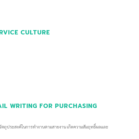
 SERVICE CULTURE
- EMAIL WRITING FOR PURCHASING
รรลุวัตถุประสงค์ในการทำงานตามสายงาน เกิดความสัมฤทธิ์ผลและ