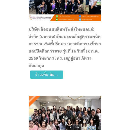
บริษัท อิออน ธนสินทรัพย์ (ไทยแลนด์)
จำกัด (มหาชน) จัดอบรมหลักสูตร เทคนิค
การขายเชิงที่ปรึกษา : เจาะลึกการเข้าหา
และปิดดีลการขาย รุ่นที่ 16 วันที่ 16 ก.ค.
2569 วิทยากร : ดร. เสฏฐ์ธนา ภัทรา
กัลยากุล
อ่านเพิ่มเติม...