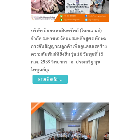
บริษัท อิออน ธนสินทรัพย์ (ไทยแลนด์)
จำกัด (มหาชน) จัดอบรมหลักสูตร ทักษะ
การจับสัญญาณลูกค้าเพื่อดูแลและสร้าง
ความสัมพันธ์ที่ยั่งยืน รุ่น 18 วันพุธที่ 15
ก.ค. 2569 วิทยากร : อ. ประเสริฐ สุข
ไพบูลย์กุล
อ่านเพิ่มเติม...