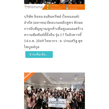
บริษัท อิออน ธนสินทรัพย์ (ไทยแลนด์)
จำกัด (มหาชน) จัดอบรมหลักสูตร ทักษะ
การจับสัญญาณลูกค้าเพื่อดูแลและสร้าง
ความสัมพันธ์ที่ยั่งยืน รุ่น 17 วันอังคารที่
14 ก.ค. 2569 วิทยากร : อ. ประเสริฐ สุข
ไพบูลย์กุล
อ่านเพิ่มเติม...