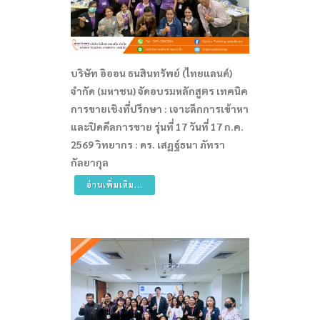
บริษัท อิออน ธนสินทรัพย์ (ไทยแลนด์)
จำกัด (มหาชน) จัดอบรมหลักสูตร เทคนิค
การขายเชิงที่ปรึกษา : เจาะลึกการเข้าหา
และปิดดีลการขาย รุ่นที่ 17 วันที่ 17 ก.ค.
2569 วิทยากร : ดร. เสฏฐ์ธนา ภัทรา
กัลยากุล
อ่านเพิ่มเติม...