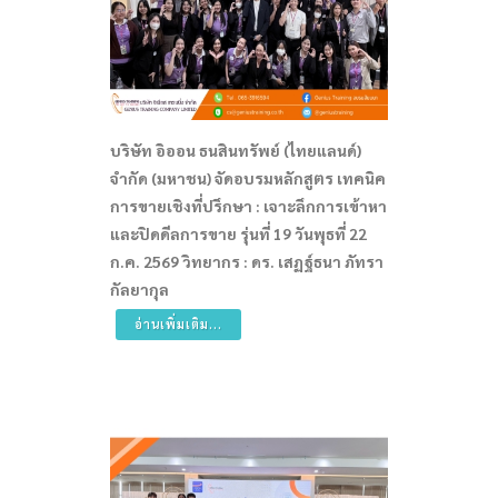
บริษัท อิออน ธนสินทรัพย์ (ไทยแลนด์)
จำกัด (มหาชน) จัดอบรมหลักสูตร เทคนิค
การขายเชิงที่ปรึกษา : เจาะลึกการเข้าหา
และปิดดีลการขาย รุ่นที่ 19 วันพุธที่ 22
ก.ค. 2569 วิทยากร : ดร. เสฏฐ์ธนา ภัทรา
กัลยากุล
อ่านเพิ่มเติม...