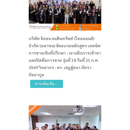
บริษัท อิออน ธนสินทรัพย์ (ไทยแลนด์)
จำกัด (มหาชน) จัดอบรมหลักสูตร เทคนิค
การขายเชิงที่ปรึกษา : เจาะลึกการเข้าหา
และปิดดีลการขาย รุ่นที่ 18 วันที่ 21 ก.ค.
2569 วิทยากร : ดร. เสฏฐ์ธนา ภัทรา
กัลยากุล
อ่านเพิ่มเติม...