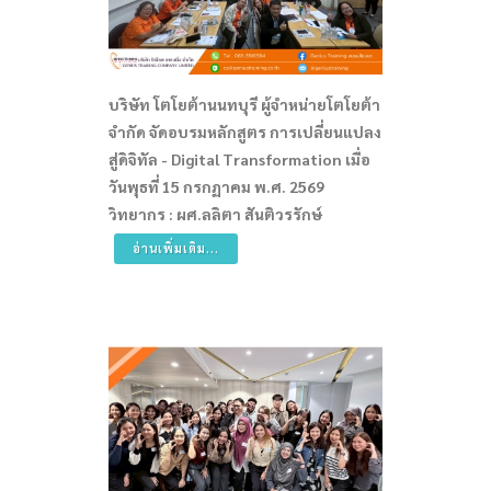
บริษัท โตโยต้านนทบุรี ผู้จำหน่ายโตโยต้า
จำกัด จัดอบรมหลักสูตร การเปลี่ยนแปลง
สู่ดิจิทัล - Digital Transformation เมื่อ
วันพุธที่ 15 กรกฏาคม พ.ศ. 2569
วิทยากร : ผศ.ลลิตา สันติวรรักษ์
อ่านเพิ่มเติม...