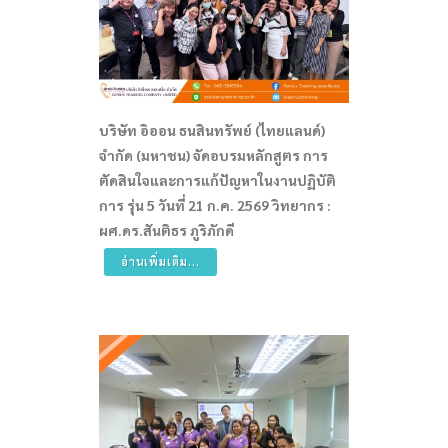
บริษัท อิออน ธนสินทรัพย์ (ไทยแลนด์)
จำกัด (มหาชน) จัดอบรมหลักสูตร การ
ตัดสินใจและการแก้ปัญหาในงานปฏิบัติ
การ รุ่น 5 วันที่ 21 ก.ค. 2569 วิทยากร :
ผศ.ดร.สันติธร ภูริภักดี
อ่านเพิ่มเติม...