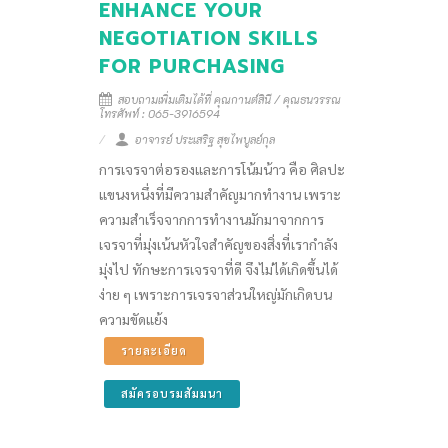
ENHANCE YOUR
NEGOTIATION SKILLS
FOR PURCHASING
สอบถามเพิ่มเติมได้ที่ คุณกานต์สินี / คุณธนวรรณ
โทรศัพท์ : 065-3916594
อาจารย์ ประเสริฐ สุขไพบูลย์กุล
การเจรจาต่อรองและการโน้มน้าว คือ ศิลปะ
แขนงหนึ่งที่มีความสำคัญมากทำงาน เพราะ
ความสำเร็จจากการทำงานมักมาจากการ
เจรจาที่มุ่งเน้นหัวใจสำคัญของสิ่งที่เรากำลัง
มุ่งไป ทักษะการเจรจาที่ดี จึงไม่ได้เกิดขึ้นได้
ง่าย ๆ เพราะการเจรจาส่วนใหญ่มักเกิดบน
ความขัดแย้ง
รายละเอียด
สมัครอบรมสัมมนา