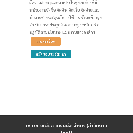
มีความสำคัญและจำเป็น ในทุกองค์กรที่มี
หน่วยงานจัดซื้อ จัดจ้าง จัดเก็บ จัดจ่ายและ
ทำลายซากพัสดุหลังการใช้งาน ซึ่งจะต้องถูก
ดำเนินการอย่างถูกต้องตามกฎระเบียบ ข้อ
ปฏิบัติตามนโยบาย แผนงานขององค์กร
รายละเอียด
สมัครอบรมสัมมนา
บริษัท จิเนียส เทรนนิ่ง จำกัด (สำนักงาน