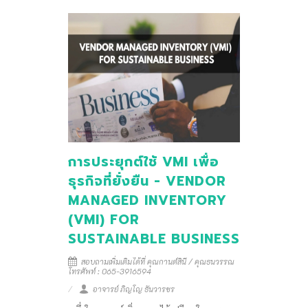
การประยุกต์ใช้ VMI เพื่อ
ธุรกิจที่ยั่งยืน - VENDOR
MANAGED INVENTORY
(VMI) FOR
SUSTAINABLE BUSINESS
สอบถามเพิ่มเติมได้ที่ คุณกานต์สินี / คุณธนวรรณ
โทรศัพท์ : 065-3916594
อาจารย์ ภิญโญ ธันวารชร