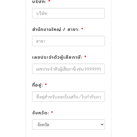
บริษัท:
*
สำนักงานใหญ่ / สาขา:
*
เลขประจำตัวผู้เสียภาษี:
*
ที่อยู่:
*
จังหวัด:
*