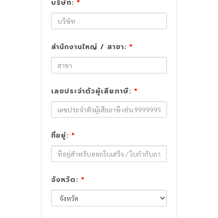
บริษัท:
*
สำนักงานใหญ่ / สาขา:
*
เลขประจำตัวผู้เสียภาษี:
*
ที่อยู่:
*
จังหวัด:
*