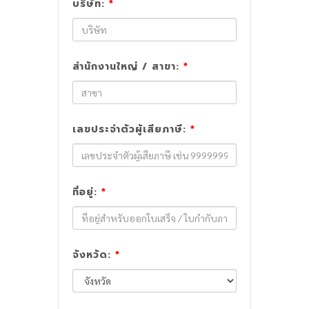
บริษัท:
*
สำนักงานใหญ่ / สาขา:
*
เลขประจำตัวผู้เสียภาษี:
*
ที่อยู่:
*
จังหวัด:
*