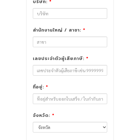
บริษัท:
*
สำนักงานใหญ่ / สาขา:
*
เลขประจำตัวผู้เสียภาษี:
*
ที่อยู่:
*
จังหวัด:
*