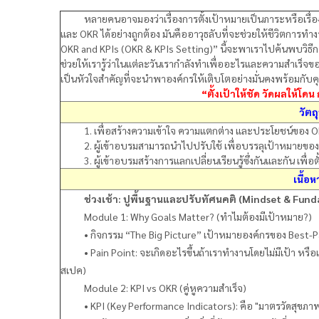
หลายคนอาจมองว่าเรื่องการตั้งเป้าหมายเป็นภาระหรือเรื่องน่า
และ OKR ได้อย่างถูกต้อง มันคืออาวุธลับที่จะช่วยให้ชีวิตการ
OKR and KPIs (OKR & KPIs Setting)” นี้จะพาเราไปค้นพบวิธี
ช่วยให้เรารู้ว่าในแต่ละวันเรากำลังทำเพื่ออะไรและความสำเร็จของ
เป็นหัวใจสำคัญที่จะนำพาองค์กรให้เติบโตอย่างมั่นคงพร้อมกับค
“ตั้งเป้าให้ชัด วัดผลให้โด
วัตถ
1. เพื่อสร้างความเข้าใจ ความแตกต่าง และประโยชน์ของ O
2. ผู้เข้าอบรมสามารถนำไปปรับใช้ เพื่อบรรลุเป้าหมายของพ
3. ผู้เข้าอบรมสร้างการแลกเปลี่ยนเรียนรู้ซึ่งกันและกัน เพื่อต
เนื้อ
ช่วงเช้า: ปูพื้นฐานและปรับทัศนคติ (Mindset & Fun
Module 1: Why Goals Matter? (ทำไมต้องมีเป้าหมาย?)
• กิจกรรม “The Big Picture” เป้าหมายองค์กรของ Best-Pac
• Pain Point: จะเกิดอะไรขึ้นถ้าเราทำงานโดยไม่มีเป้า หรือเป้า
สเปค)
Module 2: KPI vs OKR (คู่หูความสำเร็จ)
• KPI (Key Performance Indicators): คือ "มาตรวัดสุขภา