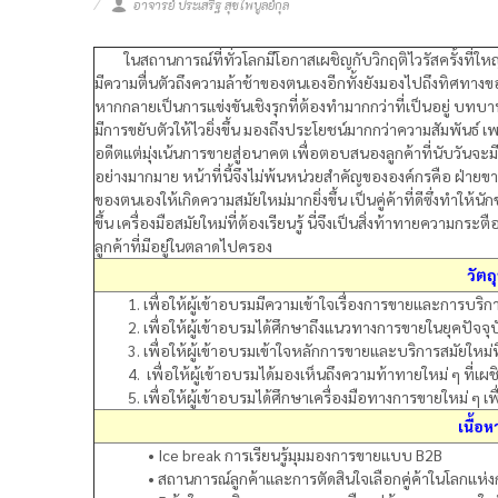
อาจารย์ ประเสริฐ สุขไพบูลย์กุล
ในสถานการณ์ที่ทั่วโลกมีโอกาสเผชิญกับวิกฤติไวรัสครั้งที่ให
มีความตื่นตัวถึงความล้าช้าของตนเองอีกทั้งยังมองไปถึงทิศทางข
หากกลายเป็นการแข่งขันเชิงรุกที่ต้องทำมากกว่าที่เป็นอยู่ บทบ
มีการขยับตัวให้ไวยิ่งขึ้น มองถึงประโยชน์มากกว่าความสัมพันธ์ 
อดีตแต่มุ่งเน้นการขายสู่อนาคต เพื่อตอบสนองลูกค้าที่นับวันจะ
อย่างมากมาย หน้าที่นี้จึงไม่พ้นหน่วยสำคัญขององค์กรคือ ฝ่
ของตนเองให้เกิดความสมัยใหม่มากยิ่งขึ้น เป็นคู่ค้าที่ดีซึ่งทำให้น
ขึ้น เครื่องมือสมัยใหม่ที่ต้องเรียนรู้ นี่จึงเป็นสิ่งท้าทายความกร
ลูกค้าที่มีอยู่ในตลาดไปครอง
วัตถ
1. เพื่อให้ผู้เข้าอบรมมีความเข้าใจเรื่องการขายและการบริ
2. เพื่อให้ผู้เข้าอบรมได้ศึกษาถึงแนวทางการขายในยุคปัจจุบ
3. เพื่อให้ผู้เข้าอบรมเข้าใจหลักการขายและบริการสมัยใหม่ท
4. เพื่อให้ผู้เข้าอบรมได้มองเห็นถึงความท้าทายใหม่ ๆ ที่เผช
5. เพื่อให้ผู้เข้าอบรมได้ศึกษาเครื่องมือทางการขายใหม่ ๆ เพ
เนื้อ
• Ice break การเรียนรู้มุมมองการขายแบบ B2B
• สถานการณ์ลูกค้าและการตัดสินใจเลือกคู่ค้าในโลกแห่งก